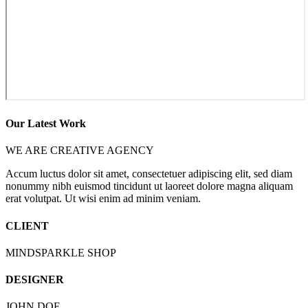
Our Latest Work
WE ARE CREATIVE AGENCY
Accum luctus dolor sit amet, consectetuer adipiscing elit, sed diam
nonummy nibh euismod tincidunt ut laoreet dolore magna aliquam
erat volutpat. Ut wisi enim ad minim veniam.
CLIENT
MINDSPARKLE SHOP
DESIGNER
JOHN DOE