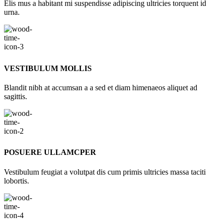
Elis mus a habitant mi suspendisse adipiscing ultricies torquent id
urna.
VESTIBULUM MOLLIS
Blandit nibh at accumsan a a sed et diam himenaeos aliquet ad
sagittis.
POSUERE ULLAMCPER
Vestibulum feugiat a volutpat dis cum primis ultricies massa taciti
lobortis.