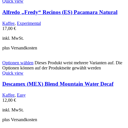
Quick view
Alfredo „Fredy“ Recinos (ES) Pacamara Natural
Kaffee
,
Experimental
17,00
€
inkl. MwSt.
plus Versandkosten
Optionen wählen
Dieses Produkt weist mehrere Varianten auf. Die
Optionen können auf der Produktseite gewählt werden
Quick view
Descamex (MEX) Blend Mountain Water Decaf
Kaffee
,
Easy
12,00
€
inkl. MwSt.
plus Versandkosten