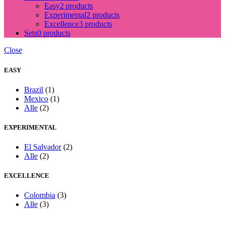
Easy
2 products
Experimental
2 products
Excellence
3 products
Sets
0 products
Close
EASY
Brazil
(1)
Mexico
(1)
Alle
(2)
EXPERIMENTAL
El Salvador
(2)
Alle
(2)
EXCELLENCE
Colombia
(3)
Alle
(3)