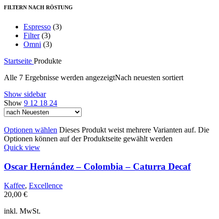
FILTERN NACH RÖSTUNG
Espresso
(3)
Filter
(3)
Omni
(3)
Startseite
Produkte
Alle 7 Ergebnisse werden angezeigt
Nach neuesten sortiert
Show sidebar
Show
9
12
18
24
Optionen wählen
Dieses Produkt weist mehrere Varianten auf. Die
Optionen können auf der Produktseite gewählt werden
Quick view
Oscar Hernández – Colombia – Caturra Decaf
Kaffee
,
Excellence
20,00
€
inkl. MwSt.