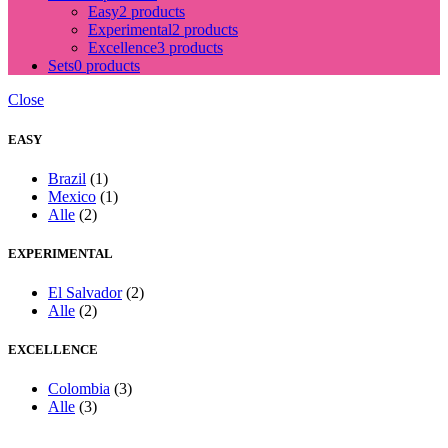
Easy
2 products
Experimental
2 products
Excellence
3 products
Sets
0 products
Close
EASY
Brazil
(1)
Mexico
(1)
Alle
(2)
EXPERIMENTAL
El Salvador
(2)
Alle
(2)
EXCELLENCE
Colombia
(3)
Alle
(3)