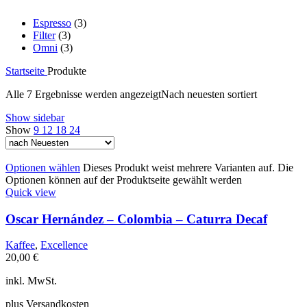
Espresso
(3)
Filter
(3)
Omni
(3)
Startseite
Produkte
Alle 7 Ergebnisse werden angezeigt
Nach neuesten sortiert
Show sidebar
Show
9
12
18
24
Optionen wählen
Dieses Produkt weist mehrere Varianten auf. Die
Optionen können auf der Produktseite gewählt werden
Quick view
Oscar Hernández – Colombia – Caturra Decaf
Kaffee
,
Excellence
20,00
€
inkl. MwSt.
plus Versandkosten