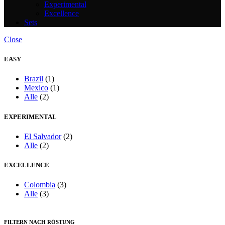
Experimental
Excellence
Sets
Close
EASY
Brazil
(1)
Mexico
(1)
Alle
(2)
EXPERIMENTAL
El Salvador
(2)
Alle
(2)
EXCELLENCE
Colombia
(3)
Alle
(3)
FILTERN NACH RÖSTUNG