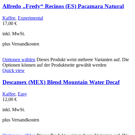
Alfredo „Fredy“ Recinos (ES) Pacamara Natural
Kaffee
,
Experimental
17,00
€
inkl. MwSt.
plus Versandkosten
Optionen wählen
Dieses Produkt weist mehrere Varianten auf. Die
Optionen können auf der Produktseite gewählt werden
Quick view
Descamex (MEX) Blend Mountain Water Decaf
Kaffee
,
Easy
12,00
€
inkl. MwSt.
plus Versandkosten